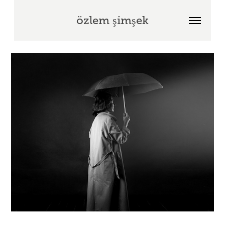
özlem şimşek