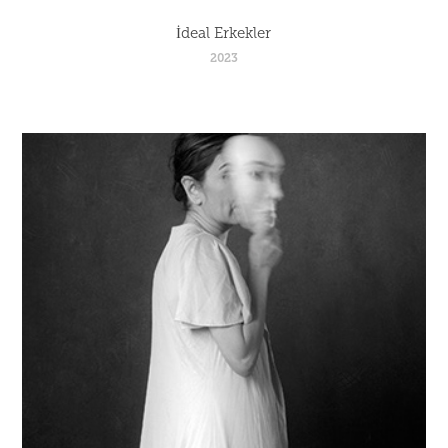
İdeal Erkekler
2023