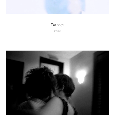
Dansçı
2026