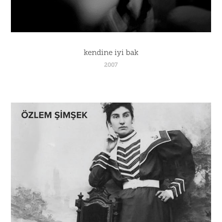
kendine iyi bak
2007