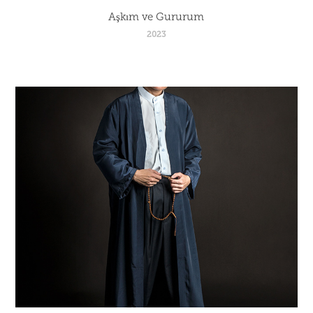
Aşkım ve Gururum
2023